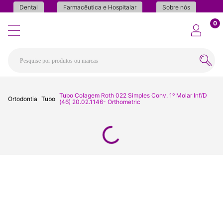
Dental
Farmacêutica e Hospitalar
Sobre nós
0
Tubo Colagem Roth 022 Simples Conv. 1º Molar Inf/D
Ortodontia
Tubo
(46) 20.02.1146- Orthometric