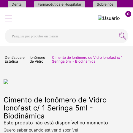
Dental
Farmacêutica e Hospitalar
Sobre nós
0
Dentística e
Ionômero
Cimento de Ionômero de Vidro Ionofast c/ 1
Estética
de Vidro
Seringa 5ml - Biodinâmica
Cimento de Ionômero de Vidro
Ionofast c/ 1 Seringa 5ml -
Biodinâmica
Este produto não está disponível no momento
Quero saber quando estiver disponível