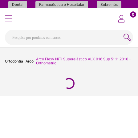
Dental
Farmacêutica e Hospitalar
Sobre nós
0
Arco Flexy NiTi Superelástico ALX 016 Sup 51.11.2016 -
Ortodontia
Arco
Orthometric