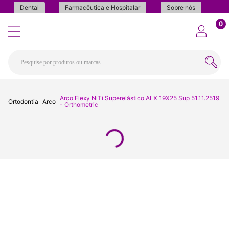
Dental
Farmacêutica e Hospitalar
Sobre nós
0
Arco Flexy NiTi Superelástico ALX 19X25 Sup 51.11.2519
Ortodontia
Arco
- Orthometric