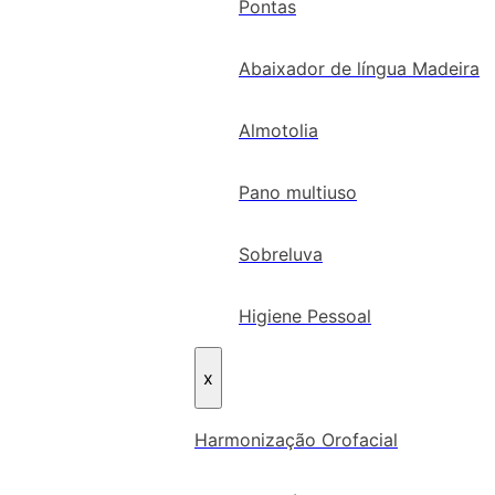
Pontas
Abaixador de língua Madeira
Almotolia
Pano multiuso
Sobreluva
Higiene Pessoal
x
Harmonização Orofacial