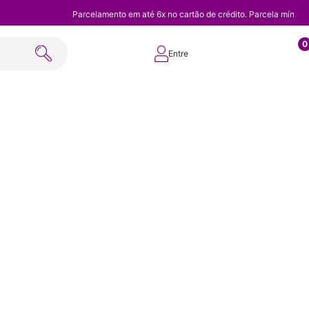
Parcelamento em até 6x no cartão de crédito. Parcela mínim
0
Entre