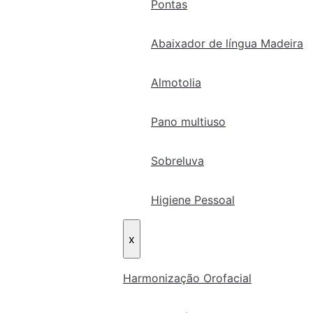
Pontas
Abaixador de língua Madeira
Almotolia
Pano multiuso
Sobreluva
Higiene Pessoal
x
Harmonização Orofacial