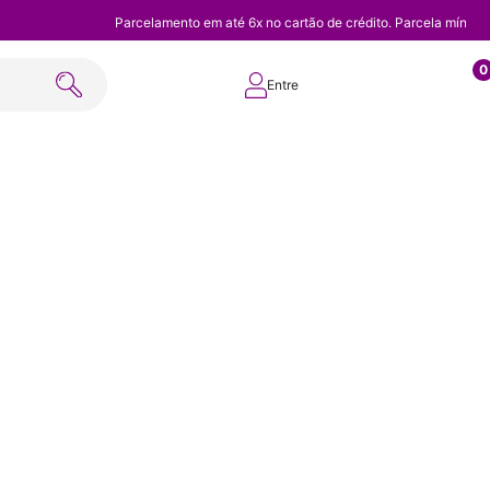
Parcelamento em até 6x no cartão de crédito. Parcela mínim
0
Entre