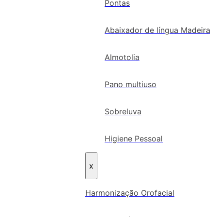
Pontas
Abaixador de língua Madeira
Almotolia
Pano multiuso
Sobreluva
Higiene Pessoal
x
Harmonização Orofacial