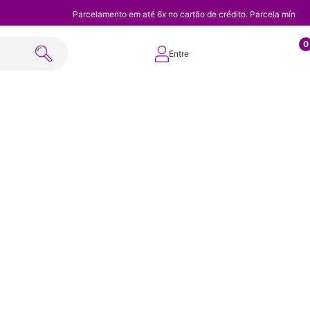
Parcelamento em até 6x no cartão de crédito. Parcela mínim
0
Entre