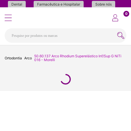
Dental
Farmacêutica e Hospitalar
Sobre nós
0
50.60.137 Arco Rhodium Superelástico Inf/Sup G NiTi
Ortodontia
Arco
016 - Morelli