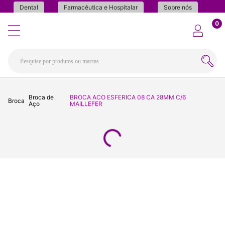
Dental
Farmacêutica e Hospitalar
Sobre nós
0
Broca de
BROCA ACO ESFERICA 08 CA 28MM C/6
Broca
Aço
MAILLEFER