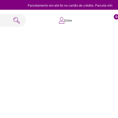
Parcelamento em até 6x no cartão de crédito. Parcela mínim
0
Entre