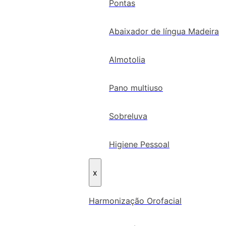
Pontas
Abaixador de língua Madeira
Almotolia
Pano multiuso
Sobreluva
Higiene Pessoal
x
Harmonização Orofacial