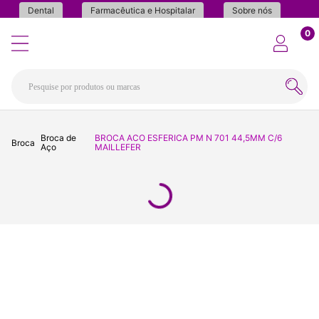
Dental
Farmacêutica e Hospitalar
Sobre nós
0
Broca de
BROCA ACO ESFERICA PM N 701 44,5MM C/6
Broca
Aço
MAILLEFER