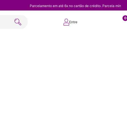
Parcelamento em até 6x no cartão de crédito. Parcela mínim
0
Entre