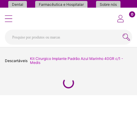
Dental
Farmacêutica e Hospitalar
Sobre nós
0
Kit Cirurgico Implante Padrão Azul Marinho 40GR c/1 -
Descartáveis
Medis