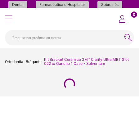
Dental
Farmacêutica e Hospitalar
Sobre nós
0
Kit Bracket Cerâmico 3M™ Clarity Ultra MBT Slot
Ortodontia
Bráquete
022 c/ Gancho 1 Caso - Solventum