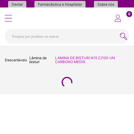
Dental
Farmacêutica e Hospitalar
Sobre nós
0
Lâmina de
LAMINA DE BISTURI N15 C/100 UN
Descartáveis
bisturi
CARBONO MEDIX