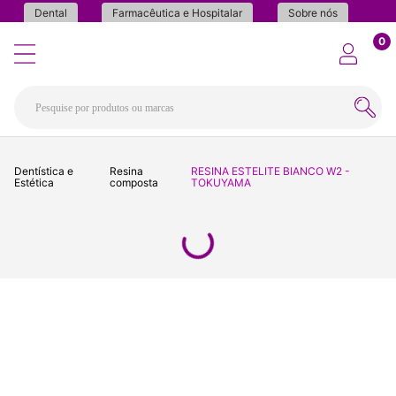
Dental
Farmacêutica e Hospitalar
Sobre nós
0
Dentística e
Resina
RESINA ESTELITE BIANCO W2 -
Estética
composta
TOKUYAMA