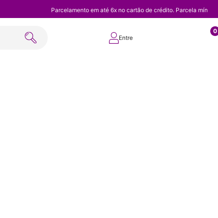
Parcelamento em até 6x no cartão de crédito. Parcela mínim
0
Entre