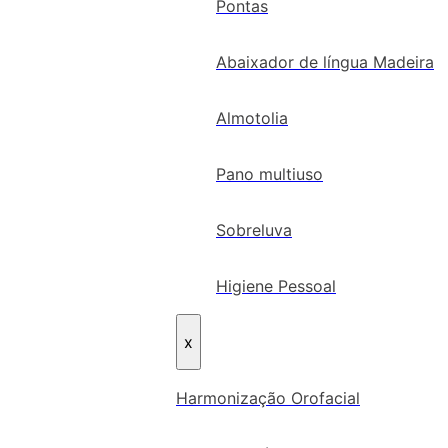
Pontas
Abaixador de língua Madeira
Almotolia
Pano multiuso
Sobreluva
Higiene Pessoal
x
Harmonização Orofacial