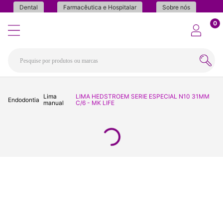
Dental
Farmacêutica e Hospitalar
Sobre nós
0
Lima
LIMA HEDSTROEM SERIE ESPECIAL N10 31MM
Endodontia
manual
C/6 - MK LIFE