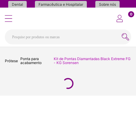
Dental
Farmacêutica e Hospitalar
Sobre nós
0
Ponta para
Kit de Pontas Diamantadas Black Extreme FG
Prótese
acabamento
- KG Sorensen