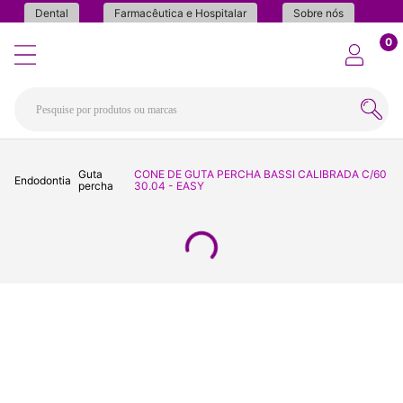
Dental
Farmacêutica e Hospitalar
Sobre nós
0
Guta
CONE DE GUTA PERCHA BASSI CALIBRADA C/60
Endodontia
percha
30.04 - EASY