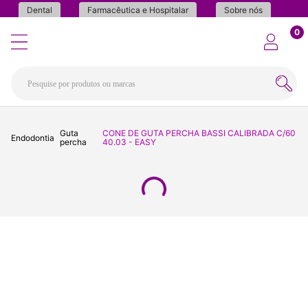
Dental
Farmacêutica e Hospitalar
Sobre nós
0
Guta
CONE DE GUTA PERCHA BASSI CALIBRADA C/60
Endodontia
percha
40.03 - EASY