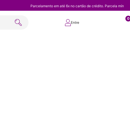
Parcelamento em até 6x no cartão de crédito. Parcela mínim
0
Entre