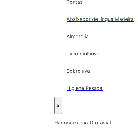
Pontas
Abaixador de língua Madeira
Almotolia
Pano multiuso
Sobreluva
Higiene Pessoal
x
Harmonização Orofacial