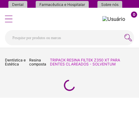
Dental
Farmacêutica e Hospitalar
Sobre nós
0
Dentística e
Resina
TRIPACK RESINA FILTEK Z350 XT PARA
Estética
composta
DENTES CLAREADOS - SOLVENTUM