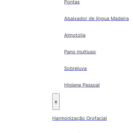
Pontas
Abaixador de língua Madeira
Almotolia
Pano multiuso
Sobreluva
Higiene Pessoal
x
Harmonização Orofacial