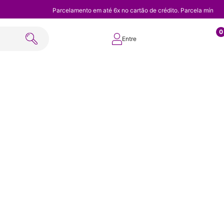
Parcelamento em até 6x no cartão de crédito. Parcela mínim
0
Entre