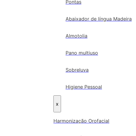
Pontas
Abaixador de língua Madeira
Almotolia
Pano multiuso
Sobreluva
Higiene Pessoal
x
Harmonização Orofacial