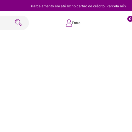
Parcelamento em até 6x no cartão de crédito. Parcela mínim
0
Entre