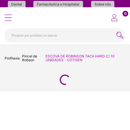
Dental
Farmacêutica e Hospitalar
Sobre nós
0
Pincel de
ESCOVA DE ROBINSON TACA HARD C/ 10
Profilaxia
Robson
UNIDADES - COTISEN