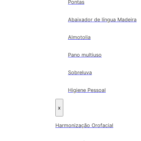
Pontas
Abaixador de língua Madeira
Almotolia
Pano multiuso
Sobreluva
Higiene Pessoal
x
Harmonização Orofacial