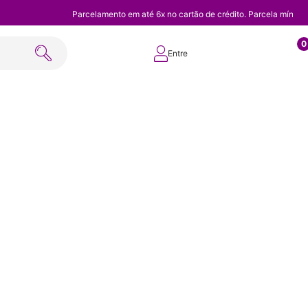
Parcelamento em até 6x no cartão de crédito. Parcela mínim
0
Entre