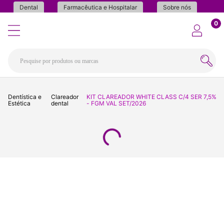
Dental
Farmacêutica e Hospitalar
Sobre nós
0
Dentística e
Clareador
KIT CLAREADOR WHITE CLASS C/4 SER 7,5%
Estética
dental
- FGM VAL SET/2026