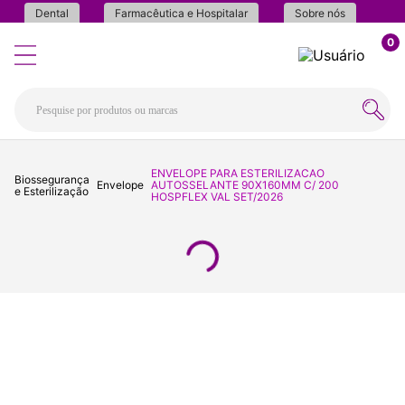
Dental
Farmacêutica e Hospitalar
Sobre nós
0
ENVELOPE PARA ESTERILIZACAO
Biossegurança
Envelope
AUTOSSELANTE 90X160MM C/ 200
e Esterilização
HOSPFLEX VAL SET/2026