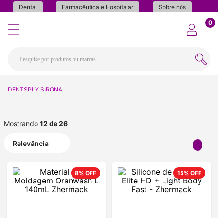
Dental
Farmacêutica e Hospitalar
Sobre nós
0
DENTSPLY SIRONA
Mostrando
12 de 26
Relevância
8%
OFF
15%
OFF