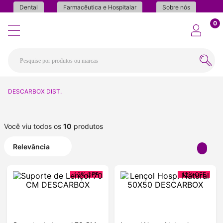
Dental
Farmacêutica e Hospitalar
Sobre nós
0
DESCARBOX DIST.
Você viu todos os
10
produtos
Relevância
12%
OFF
12%
OFF