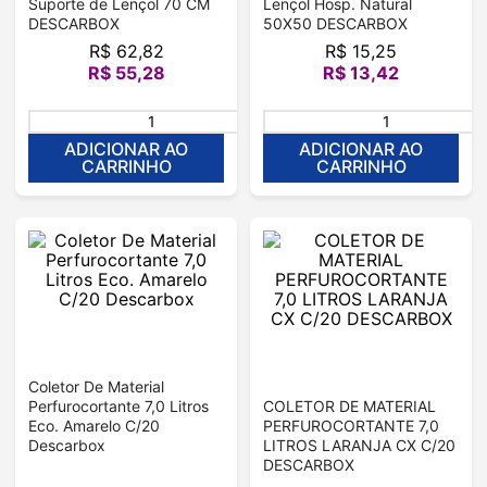
Suporte de Lençol 70 CM
Lençol Hosp. Natural
DESCARBOX
50X50 DESCARBOX
R$
62
,
82
R$
15
,
25
R$
55
,
28
R$
13
,
42
＋
－
ADICIONAR AO
ADICIONAR AO
CARRINHO
CARRINHO
Coletor De Material
Perfurocortante 7,0 Litros
COLETOR DE MATERIAL
Eco. Amarelo C/20
PERFUROCORTANTE 7,0
Descarbox
LITROS LARANJA CX C/20
DESCARBOX