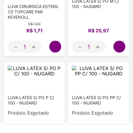
LUVA LATEX S/ PO M C/
LUVA CIRURGICA ESTERIL
100 - NUGARD
7,0 TOPCARE PAR
KEVENOLL
R$
1
,
90
R$
1
,
71
R$
25
,
97
－
＋
－
＋
LUVA LATEX S/ PO P C/
LUVA LATEX S/ PO PP C/
100 - NUGARD
100 - NUGARD
Produto Esgotado
Produto Esgotado