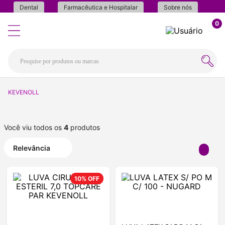
Dental
Farmacêutica e Hospitalar
Sobre nós
0
KEVENOLL
Você viu todos os
4
produtos
Relevância
10%
OFF