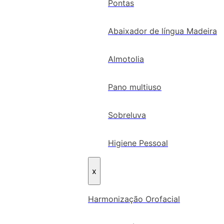
Pontas
Abaixador de língua Madeira
Almotolia
Pano multiuso
Sobreluva
Higiene Pessoal
x
Harmonização Orofacial