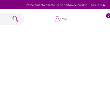
Parcelamento em até 6x no cartão de crédito. Parcela mínim
0
Entre