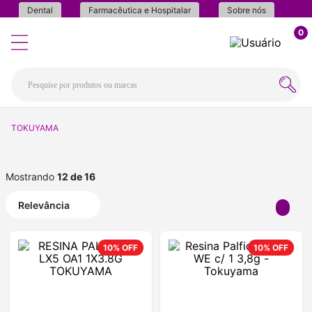
Dental
Farmacêutica e Hospitalar
Sobre nós
0
TOKUYAMA
Mostrando
12 de 16
Relevância
10%
OFF
10%
OFF