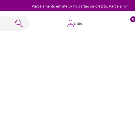
Parcelamento em até 6x no cartão de crédito. Parcela mínim
0
Entre