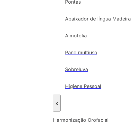
Pontas
Abaixador de língua Madeira
Almotolia
Pano multiuso
Sobreluva
Higiene Pessoal
x
Harmonização Orofacial